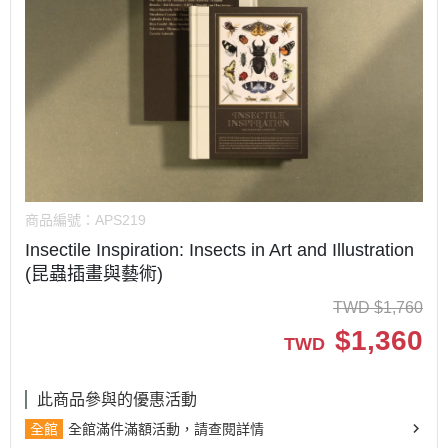
商品編號：
APS219
Insectile Inspiration: Insects in Art and Illustration
(昆蟲插畫與藝術)
TWD
$
1,760
$
1,360
TWD
此商品參與的優惠活動
全館
全館滿件滿額活動，請查閱詳情