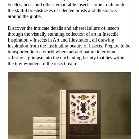
beetles, bees, and other remarkable insects come to life under
the skilful brushstrokes of talented artists and illustrators
around the globe.
Discover the intricate details and ethereal allure of insects
through the visually stunning collection of art in Insectile
Inspiration – Insects in Art and Illustration, all drawing
inspiration from the fascinating beauty of insects. Prepare to be
transported into a world where art and nature intertwine,
offering a glimpse into the enchanting beauty that lies within
the tiny wonders of the insect realm.