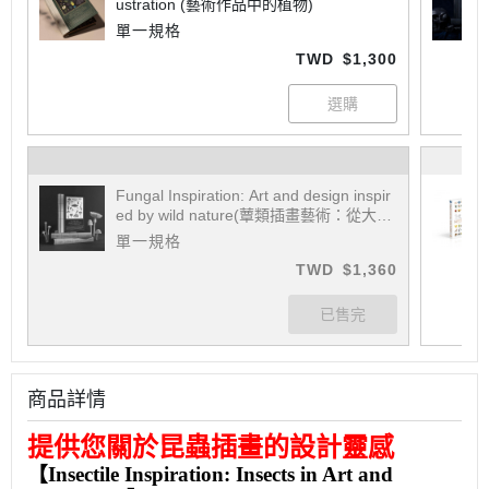
ustration (藝術作品中的植物)
單一規格
TWD
$1,300
Fungal Inspiration: Art and design inspir
ed by wild nature(蕈類插畫藝術：從大自
然擷取靈感)
單一規格
TWD
$1,360
商品詳情
提供您關於昆蟲插畫的設計靈感
【Insectile Inspiration: Insects in Art and