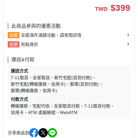
$
399
TWD
此商品參與的優惠活動
全館
全館滿件滿額活動，請查閱詳情
促銷
有點骨折
運送&付款
運送方式
7-11取貨
全家取貨
新竹宅配(貨到付款)
新竹宅配(轉帳匯款、信用卡)
郵寄(貨到付款)
郵寄(轉帳匯款、信用卡)
付款方式
轉帳匯款
宅配代收
全家取貨付款
7-11取貨付款
信用卡
ATM 虛擬帳號
WebATM
分享商品到