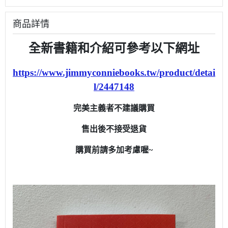
商品詳情
全新書籍和介紹可參考以下網址
https://www.jimmyconniebooks.tw/product/detai
l/2447148
完美主義者不建議購買
售出後不接受退貨
購買前請多加考慮喔~