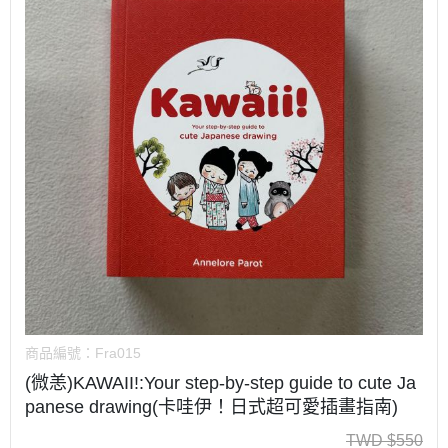
商品編號：
Fra015
(微恙)KAWAII!:Your step-by-step guide to cute Ja
panese drawing(卡哇伊！日式超可愛插畫指南)
TWD
$
550