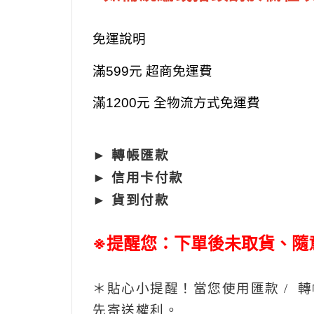
免運說明
滿599元 超商免運費
滿1200元 全物流方式免運費
► 轉帳匯款
► 信用卡付款
► 貨到付款
※提醒您：下單後未取貨、隨
＊貼心小提醒！當您使用
匯款 /
先寄送權利。