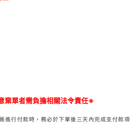
意棄單者需負擔相關法令責任※
 轉帳進行付款時，務必
於下單後三天內完成支付款項