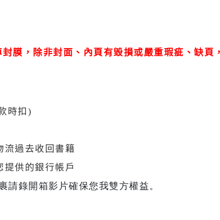
掉封膜，除非封面、內頁有毀損或嚴重瑕疵、缺頁
票
款時扣)
物流過去收回書籍
您提供的銀行帳戶
包裹請錄開箱影片確保您我雙方權益。