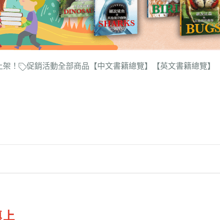
上架！
促銷活動
全部商品
【中文書籍總覽】
【英文書籍總覽】
填上