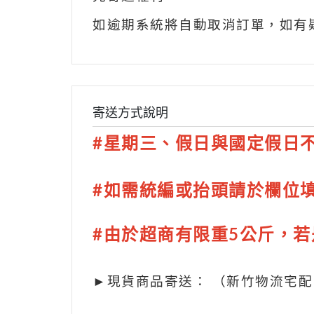
如逾期系統將自動取消訂單，
如有
寄送方式說明
#星期三、假日與國定假日
#如需統編或抬頭請於欄位
#由於超商有限重5公斤，
►現貨商品寄送： （新竹物流宅配