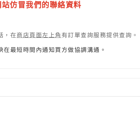
網站仿冒我們的聯絡資料
話，在
商店頁面左上角
有訂單查詢服務提供查詢。
快在最短時間內通知買方做協調溝通。