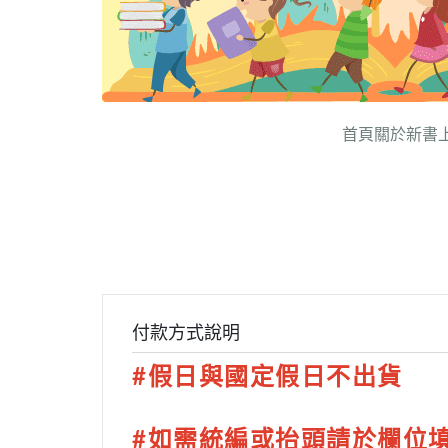
首頁
關於
新書
付款方式說明
#假日與國定假日不出貨
#如需統編或抬頭請於欄位