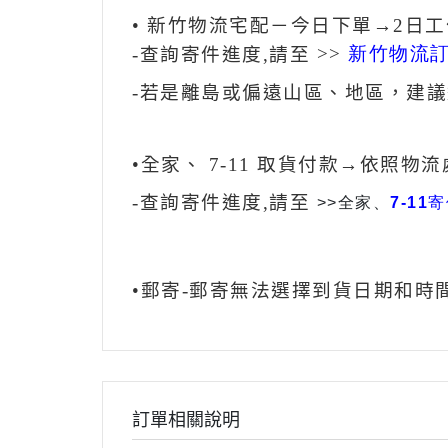
• 新竹物流宅配－今日下單→2日
>>
新竹物流
‐查詢寄件進度,請至
-若是離島或偏遠山區、地區，建
•全家、 7-11 取貨付款→依照物
‐查詢寄件進度,請至
>>全家、
7-11
•郵寄-郵寄無法選擇到貨日期和時
訂單相關說明