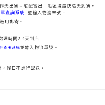
工作天出貨→宅配寄出一般區域最快隔天到貨。
訂單查詢系統
並輸入物流單號。
議選用郵寄。
流處理時間2-4天到店
並輸入物流單號。
寄件查詢系統
間，假日不進行配送。