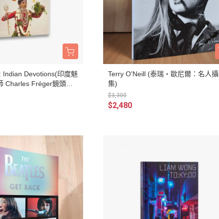
 Indian Devotions(印度魅
Terry O'Neill (泰瑞‧歐尼爾：名人
harles Fréger鏡頭中
集)
$3,300
$2,480