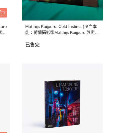
ture
Matthijs Kuijpers: Cold Instinct (冷血本
微觀世
能：荷蘭攝影家Matthijs Kuijpers 與爬行
動物及兩棲動物的華麗邂逅)
已售完