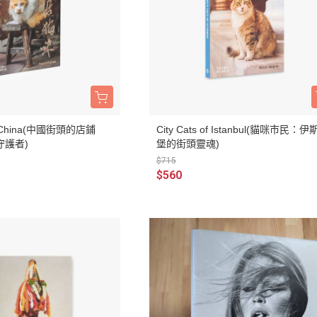
of China(中國街頭的店鋪
City Cats of Istanbul(貓咪市民：
守護者)
堡的街頭靈魂)
$715
$560