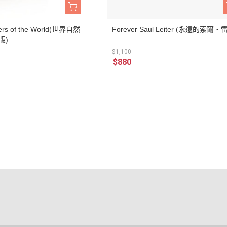
ers of the World(世界自然
Forever Saul Leiter (永遠的索爾‧
版)
$1,100
$880
式說明
隱私權條款
式說明
務說明