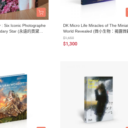
 : Six Iconic Photographe
DK Micro Life Miracles of The Minia
endary Star (永遠的奧黛
World Revealed (微小生物：揭露
名頂尖攝影師，一位傳奇
界的奇跡)
$1,650
$1,300