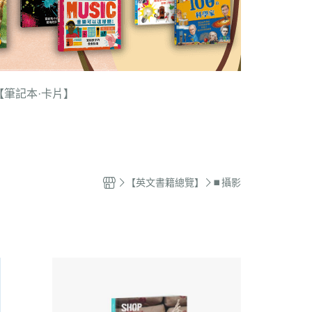
【筆記本·卡片】
【英文書籍總覽】
⏹︎攝影