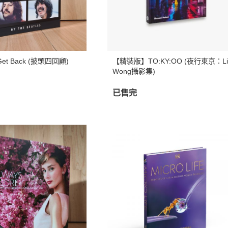
: Get Back (披頭四回顧)
【精裝版】TO:KY:OO (夜行東京：Li
Wong攝影集)
已售完