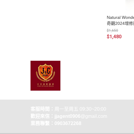
Natural Wond
奇觀2024增修
$1,650
$1,480
關於
全部商品
付款方
聯絡我們
訂單查詢
寄送方
訂單相關說明
售後服
客服時間：
周一至周五 09:30~20:00
歡迎來信：jjagent0906
@gmail.com
業務聯繫：0903672268