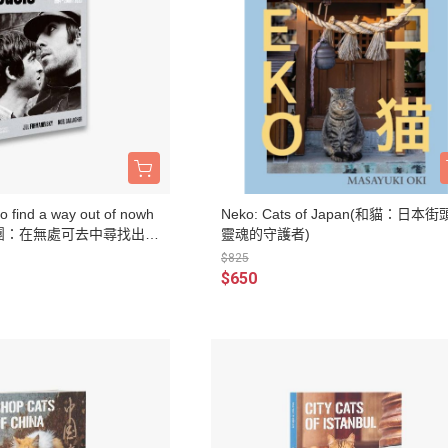
to find a way out of nowh
Neko: Cats of Japan(和貓：日本
唱團：在無處可去中尋找出
靈魂的守護者)
$825
$650