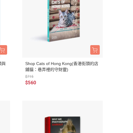
街頭與
Shop Cats of Hong Kong(香港街頭的店
鋪貓：巷弄裡的守財靈)
$715
$560