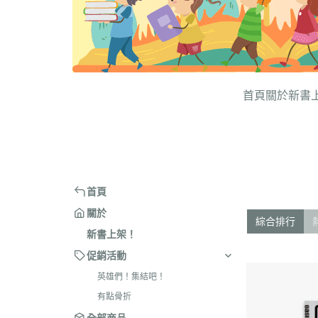
首頁
關於
新書
首頁
關於
綜合排行
新書上架！
促銷活動
英雄們！集結吧！
有點骨折