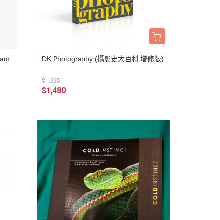
am
DK Photography (攝影史大百科 增修版)
$1,925
$1,480