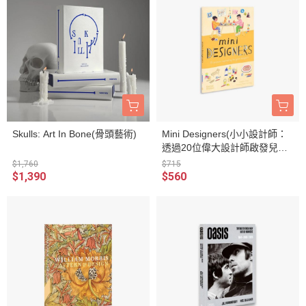
Skulls: Art In Bone(骨頭藝術)
Mini Designers(小小設計師：
透過20位偉大設計師啟發兒童
參與創作)
$1,760
$715
$1,390
$560