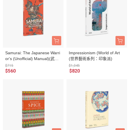
Samurai: The Japanese Warri
Impressionism (World of Art
or's (Unofficial) Manual)(武
(世界藝術系列：印象派)
士：日本戰士的非官方手冊)
$715
$1,045
$560
$820