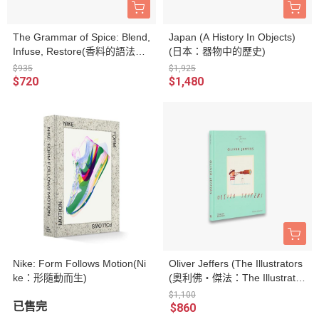
The Grammar of Spice: Blend,
Japan (A History In Objects)
Infuse, Restore(香料的語法：
(日本：器物中的歷史)
調製、浸潤與療效)
$935
$1,925
$720
$1,480
Nike: Form Follows Motion(Ni
Oliver Jeffers (The Illustrators
ke：形隨動而生)
(奧利佛‧傑法：The Illustrator
s系列)
$1,100
已售完
$860