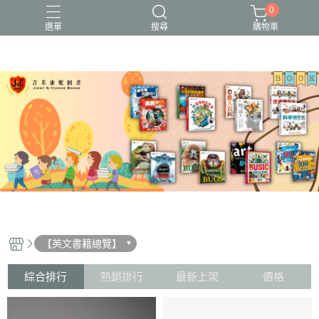
0
選單
搜尋
購物車
【英文書籍總覽】
綜合排行
熱銷排行
最新上架
價格