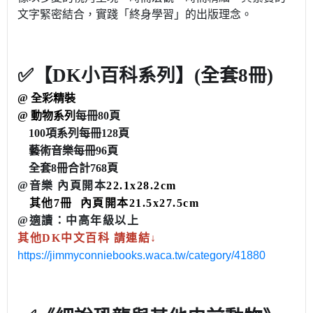
文字緊密結合，實踐「終身學習」的出版理念。
✅【DK小百科系列】
(全套8冊)
@ 全彩精裝
@ 動物系列
每冊80頁
100項系列每冊128頁
藝術音樂每冊96頁
全套8冊合計768頁
@音樂 內頁開本
22.1x28.2cm
其他7冊 內頁開本21.5x27.5cm
@適讀：中高年級以上
其他DK中文百科 請連結↓
https://jimmyconniebooks.waca.tw/category/41880