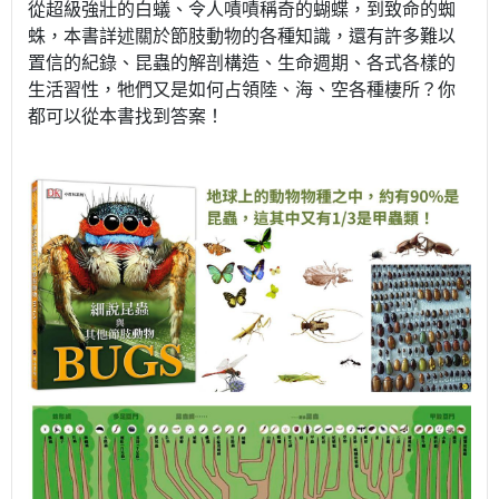
從超級強壯的白蟻、令人嘖嘖稱奇的蝴蝶，到致命的蜘
蛛，本書詳述關於節肢動物的各種知識，還有許多難以
置信的紀錄、昆蟲的解剖構造、生命週期、各式各樣的
生活習性，牠們又是如何占領陸、海、空各種棲所？你
都可以從本書找到答案！