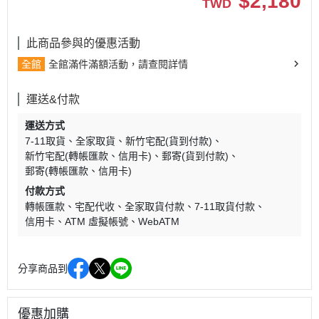
$
2,180
TWD
此商品參與的優惠活動
全館
全館滿件滿額活動，請查閱詳情
運送&付款
運送方式
7-11取貨
全家取貨
新竹宅配(貨到付款)
新竹宅配(轉帳匯款、信用卡)
郵寄(貨到付款)
郵寄(轉帳匯款、信用卡)
付款方式
轉帳匯款
宅配代收
全家取貨付款
7-11取貨付款
信用卡
ATM 虛擬帳號
WebATM
分享商品到
優惠加購