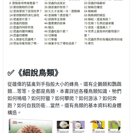
✅《細說鳥類》
從雄偉的猛禽到手指般大小的蜂鳥、還有企鵝類和鸚鵡
類…等等，全都是鳥類，本書詳述各種鳥類知識，牠們
如何鳴唱？如何狩獵？如何攀爬？如何游泳？如何奔
跑？如何自我防衛…當然，還有鳥類的基本資料和身體
構造。