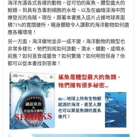
海洋充滿各式各樣的動物，從可怕的鯊魚、體型龐大的
鯨類，到具有含毒刺細胞的水母、以及在幽暗深海中閃
爍發光的烏賊。現在，跟著本書進入這片占據地球表面
積71%的寛闊棲所，親身體驗令人讚歎的海洋動物如何適
應各種環境！
另一方面，海洋棲地並非一成不變，海洋動物的類型也
非常多樣化，牠們到底如何游動、潛水、蠕動、或噴水
前進？如何覓食或獵食？如何繁殖？如何明哲保身？你
都可以從本書找到答案！