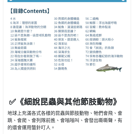
✅《細說昆蟲與其他節肢動物》
地球上充滿各式各樣的昆蟲與節肢動物、牠們會飛、會
跳、會爬、會列隊前進、會嗡嗡叫、會發出嘶嘶聲，有
的還會運用螫針叮人。