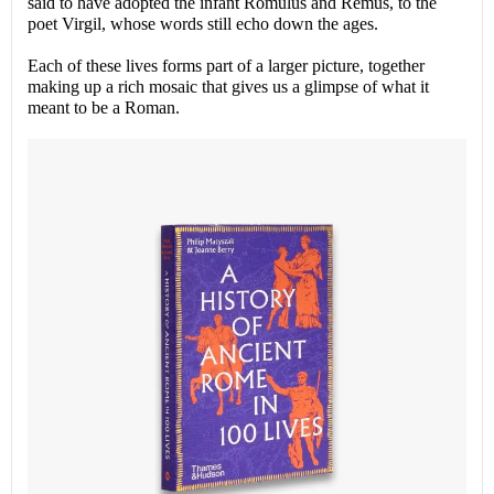
said to have adopted the infant Romulus and Remus, to the
poet Virgil, whose words still echo down the ages.
Each of these lives forms part of a larger picture, together
making up a rich mosaic that gives us a glimpse of what it
meant to be a Roman.