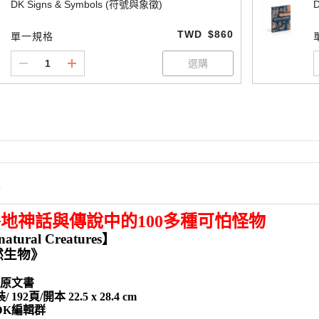
DK Signs & Symbols (符號與象徵)
TWD
$860
單一規格
情
地神話與傳說中的100多種可怕怪物
atural Creatures】
然生物》
K原文書
192頁/開本 22.5 x 28.4 cm
DK編輯群