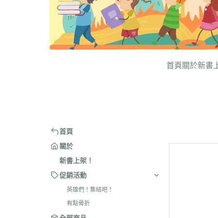
首頁
關於
新書
首頁
關於
新書上架！
促銷活動
英雄們！集結吧！
有點骨折