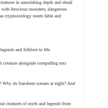
eatures in astonishing depth and detail
e with ferocious monsters, dangerous
 as cryptozoology meets fable and
egends and folklore to life.
h creature alongside compelling text
? Why do banshees scream at night? And
ural creatures of myth and legends from