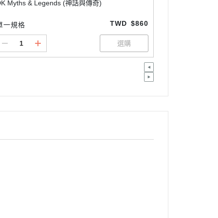
DK Myths & Legends (神話與傳奇)
TWD
$860
單一規格