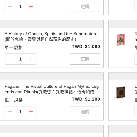
A History of Ghosts, Spirits and the Supernatural
R
(關於鬼魂、靈異與超自然現象的歷史)
h
TWD
$1,080
單一規格
Pagans: The Visual Culture of Pagan Myths, Leg
D
ends and Rituals(異教徒：異教神話、傳奇和儀式
的視覺文化)
TWD
$1,200
單一規格