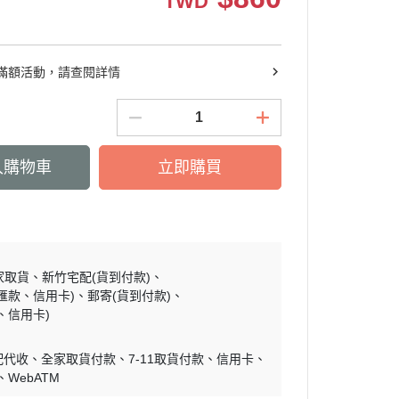
TWD
滿額活動，請查閱詳情
入購物車
立即購買
家取貨
新竹宅配(貨到付款)
匯款、信用卡)
郵寄(貨到付款)
、信用卡)
配代收
全家取貨付款
7-11取貨付款
信用卡
WebATM