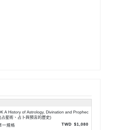
K A History of Astrology, Divination and Prophec
y(占星術、占卜與預言的歷史)
TWD
$1,080
單一規格