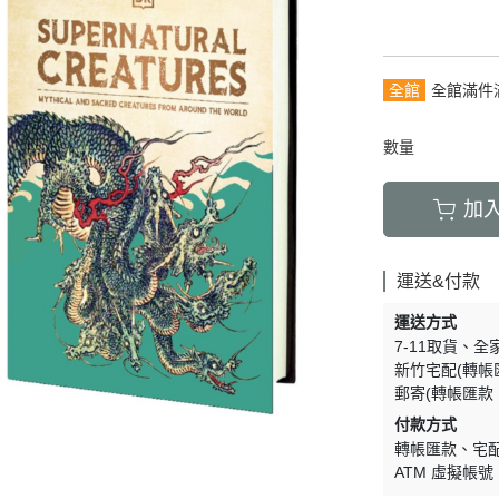
全館
全館滿件
數量
加
運送&付款
運送方式
7-11取貨
全
新竹宅配(轉帳
郵寄(轉帳匯款
付款方式
轉帳匯款
宅
ATM 虛擬帳號