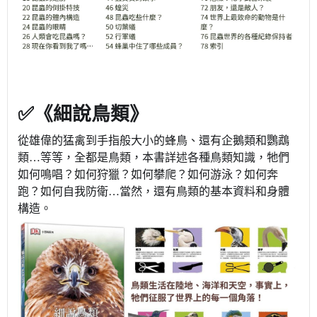
✅《細說鳥類》
從雄偉的猛禽到手指般大小的蜂鳥、還有企鵝類和鸚鵡
類…等等，全都是鳥類，本書詳述各種鳥類知識，牠們
如何鳴唱？如何狩獵？如何攀爬？如何游泳？如何奔
跑？如何自我防衛…當然，還有鳥類的基本資料和身體
構造。