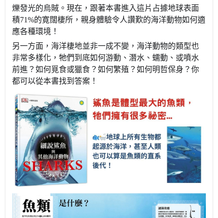
爍發光的烏賊。現在，跟著本書進入這片占據地球表面
積71%的寛闊棲所，親身體驗令人讚歎的海洋動物如何適
應各種環境！
另一方面，海洋棲地並非一成不變，海洋動物的類型也
非常多樣化，牠們到底如何游動、潛水、蠕動、或噴水
前進？如何覓食或獵食？如何繁殖？如何明哲保身？你
都可以從本書找到答案！