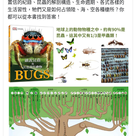
置信的紀錄、昆蟲的解剖構造、生命週期、各式各樣的
生活習性，牠們又是如何占領陸、海、空各種棲所？你
都可以從本書找到答案！