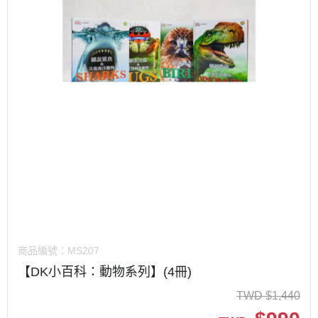
商品編號：
MS207
【DK小百科：動物系列】(4冊)
TWD
$
1,440