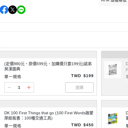
ATM 虛擬帳號
購
(定價980元、原價599元、加購價只要199元)諾弟
英漢圖典
y
TWD
$199
單一規格
DK 100 First Things that go (100 First Words啟蒙
D
厚紙板書：100種交通工具)
TWD
$450
單一規格