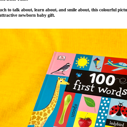
ch to talk about, learn about, and smile about, this colourful pictu
ttractive newborn baby gift.