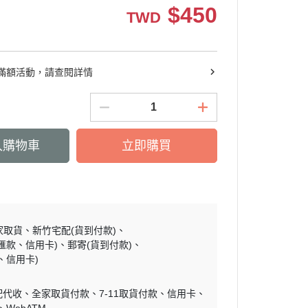
$
450
TWD
滿額活動，請查閱詳情
入購物車
立即購買
家取貨
新竹宅配(貨到付款)
匯款、信用卡)
郵寄(貨到付款)
、信用卡)
配代收
全家取貨付款
7-11取貨付款
信用卡