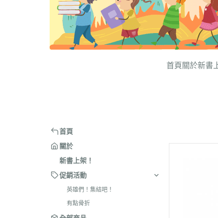
首頁
關於
新書
首頁
關於
新書上架！
促銷活動
英雄們！集結吧！
有點骨折