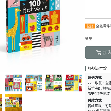
全館
全館滿件
數量
加
運送&付款
運送方式
7-11取貨
全
新竹宅配(轉帳
郵寄(轉帳匯款
付款方式
轉帳匯款
宅