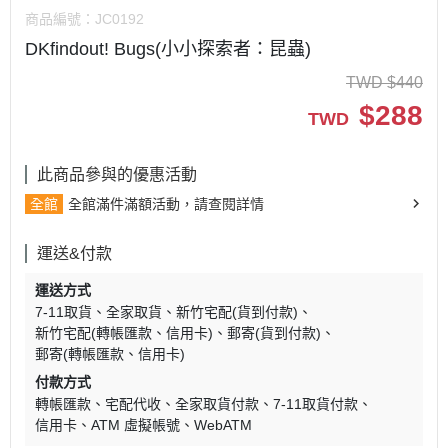
商品編號：
JC0192
DKfindout! Bugs(小小探索者：昆蟲)
TWD
$
440
$
288
TWD
此商品參與的優惠活動
全館
全館滿件滿額活動，請查閱詳情
運送&付款
運送方式
7-11取貨
全家取貨
新竹宅配(貨到付款)
新竹宅配(轉帳匯款、信用卡)
郵寄(貨到付款)
郵寄(轉帳匯款、信用卡)
付款方式
轉帳匯款
宅配代收
全家取貨付款
7-11取貨付款
信用卡
ATM 虛擬帳號
WebATM