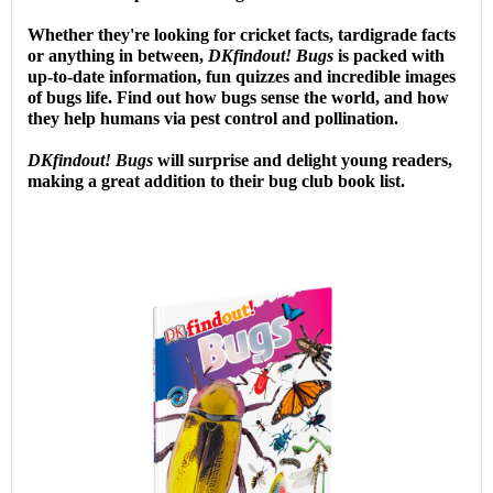
Whether they're looking for cricket facts, tardigrade facts
or anything in between,
DKfindout!
Bugs
is packed with
up-to-date information, fun quizzes and incredible images
of bugs life. Find out how bugs sense the world, and how
they help humans via pest control and pollination.
DKfindout!
Bugs
will surprise and delight young readers,
making a great addition to their bug club book list.