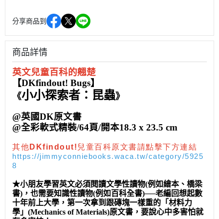
分享商品到
商品詳情
英文兒童百科的翹楚
【DKfindout! Bugs】
小小探索者：昆蟲
《
》
@英國DK原文書
@全彩軟式精裝/64頁/開本18.3 x 23.5 cm
其他DKfindout!兒童百科原文書請點擊下方連結
https://jimmyconniebooks.waca.tw/category/5925
8
★小朋友學習英文必須閱讀文學性讀物(例如繪本、橋梁
書)，也需要知識性讀物(例如百科全書)──老編回想起數
十年前上大學，第一次拿到跟磚塊一樣重的「材料力
學」(Mechanics of Materials)原文書，要說心中多害怕就