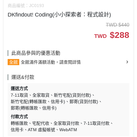
商品編號：
JC0193
DKfindout! Coding(小小探索者：程式設計)
TWD
$
440
$
288
TWD
此商品參與的優惠活動
全館
全館滿件滿額活動，請查閱詳情
運送&付款
運送方式
7-11取貨
全家取貨
新竹宅配(貨到付款)
新竹宅配(轉帳匯款、信用卡)
郵寄(貨到付款)
郵寄(轉帳匯款、信用卡)
付款方式
轉帳匯款
宅配代收
全家取貨付款
7-11取貨付款
信用卡
ATM 虛擬帳號
WebATM